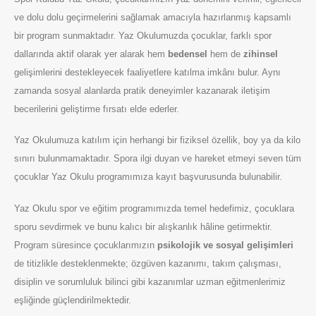
ve dolu dolu geçirmelerini sağlamak amacıyla hazırlanmış kapsamlı
bir program sunmaktadır. Yaz Okulumuzda çocuklar, farklı spor
dallarında aktif olarak yer alarak hem
bedensel
hem de
zihinsel
gelişimlerini destekleyecek faaliyetlere katılma imkânı bulur. Aynı
zamanda sosyal alanlarda pratik deneyimler kazanarak iletişim
becerilerini geliştirme fırsatı elde ederler.
Yaz Okulumuza katılım için herhangi bir fiziksel özellik, boy ya da kilo
sınırı bulunmamaktadır. Spora ilgi duyan ve hareket etmeyi seven tüm
çocuklar Yaz Okulu programımıza kayıt başvurusunda bulunabilir.
Yaz Okulu spor ve eğitim programımızda temel hedefimiz, çocuklara
sporu sevdirmek ve bunu kalıcı bir alışkanlık hâline getirmektir.
Program süresince çocuklarımızın
psikolojik ve sosyal gelişimleri
de titizlikle desteklenmekte; özgüven kazanımı, takım çalışması,
disiplin ve sorumluluk bilinci gibi kazanımlar uzman eğitmenlerimiz
eşliğinde güçlendirilmektedir.