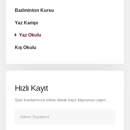
Badminton Kursu
Yaz Kampı
Yaz Okulu
Kış Okulu
Adresimiz
Ambarlı İlkokulu Spor Salonu Avcılar, İstanbul
Hızlı Kayıt
İletişim Bilgilerimiz
Spor kurslarımıza online olarak kayıt başvurusu yapın...
TELEFON
0544 853 44 45